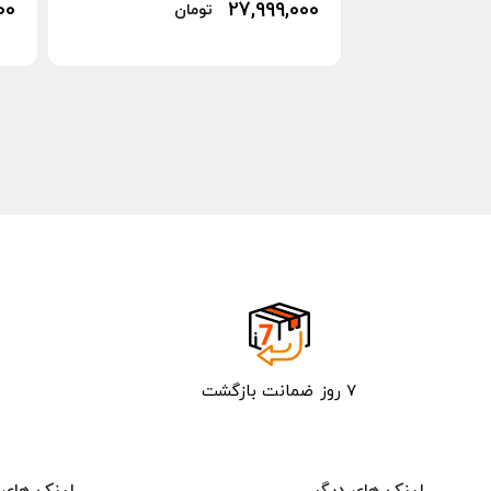
00
27,999,000
تومان
۷ روز ضمانت بازگشت
لینک های دیگر
لینک های 