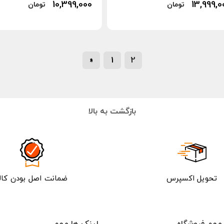
10,399,000
13,999,0
تومان
تومان
«
1
2
بازگشت به بالا
تحویل اکسپرس
ضمانت اصل بودن کالا
مهم فروشگاه
لینک ها مهم