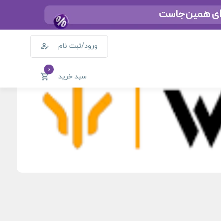
ورود/ثبت نام
0
سبد خرید