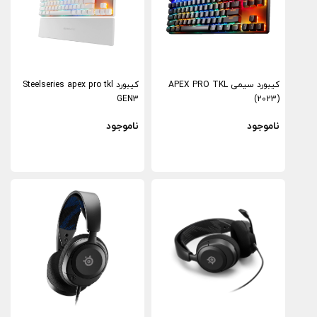
کیبورد سیمی APEX PRO TKL
کیبورد Steelseries apex pro tkl
GEN3
(2023)
ناموجود
ناموجود