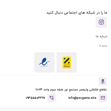
ما را در شبکه های اجتماعی دنبال کنید.
درباره ما
درباره ما
تقاطع طالقانی ولیعصر مجتمع نور طبقه سوم واحد 11074
09355503397
info@pscgame.site