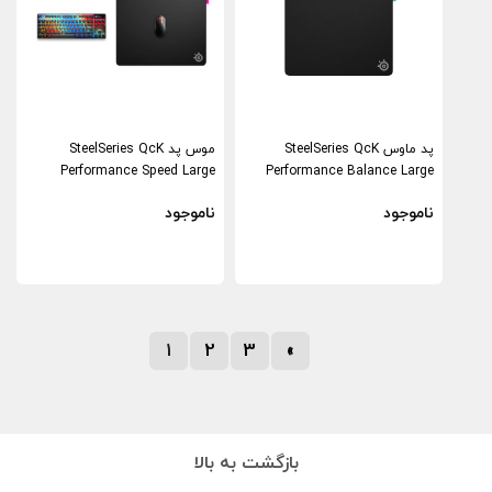
پد ماوس SteelSeries QcK
موس پد SteelSeries QcK
Performance Speed Large
Performance Balance Large
ناموجود
ناموجود
1
2
3
»
بازگشت به بالا