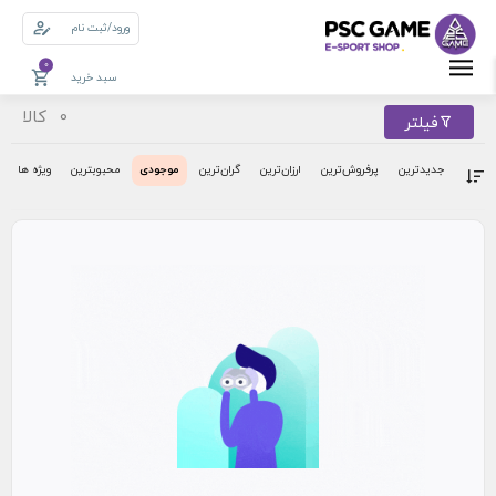
ورود/ثبت نام
0
سبد خرید
کالا
0
فیلتر
جدیدترین
پرفروش‌ترین‌
ارزان‌ترین
گران‌ترین
موجودی
محبوبترین
ویژه ها