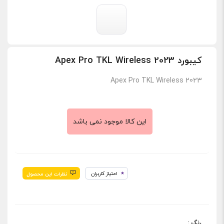
کیبورد Apex Pro TKL Wireless 2023
Apex Pro TKL Wireless 2023
این کالا موجود نمی باشد
امتیاز کاربران
نظرات این محصول
: رنگ