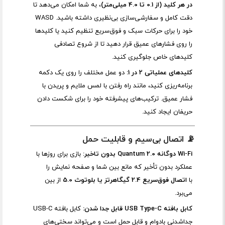
در هر کلید (از 0.1 تا 4.0 میلی‌متر)
، به شما امکان می‌دهد تا
دقت کامل و سفارشی‌سازی بی‌نظیری داشته باشید. WASD
خود را برای حرکات سبک و فوق‌سریع تنظیم کنید یا کلیدها
را روی فشارهای عمیق قرار دهید تا از شروع تصادفی
کلیدهای خاص جلوگیری کنید.
کلیدهای عملیاتی 2 در 1:
دو عمل مختلف را روی یک دکمه
برنامه‌ریزی کنید، مانند راه رفتن با لمس ملایم و پریدن با
فشار عمیق. ترکیب‌های پیشرفته خود را برای شکست دادن
حریفان ایجاد کنید.
📡 اتصال بی‌سیم و قابلیت حمل
Wi-Fi دوگانه Quantum 2.0 بدون تاخیر:
بازی برای روزها با
عملکرد بدون تأخیر که مانع بین شما و صفحه نمایش را
با
اتصال فوق‌سریع 2.4 گیگاهرتز یا بلوتوث 5.0
از بین
می‌برد.
کابل بافته USB Type-C قابل جدا شدن:
کابل بافته USB-C
جداشدنی بادوام و قابل حمل است و می‌تواند سختی‌های