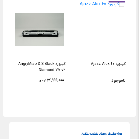
کیبورد Ajazz Alux 60
کیبورد AngryMiao D.S Black
HE
Diamond 75 v2
ناموجود
نام
64,999,000
تومان
مراجعه به پرسش های پر تکرار