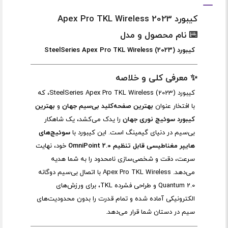
کیبورد Apex Pro TKL Wireless 2023
⌨️ نام محصول و مدل
کیبورد SteelSeries Apex Pro TKL Wireless (2023)
✨ معرفی کلی و خلاصه
کیبورد SteelSeries Apex Pro TKL Wireless (2023)، که
با افتخار عنوان
بهترین صفحه‌کلید بی‌سیم جهان
و
بهترین
کیبورد سوئیچ نوری جهان
را یدک می‌کشد، یک شاهکار
بی‌سیم در دنیای گیمینگ است. این کیبورد با
سوئیچ‌های
هایپر مغناطیسی قابل تنظیم OmniPoint 2.0
خود، نهایت
سرعت، دقت و شخصی‌سازی نامحدود را به شما هدیه
می‌دهد. Apex Pro TKL Wireless با اتصال بی‌سیم دوگانه
Quantum 2.0 و طراحی فشرده TKL، برای ورزش‌های
الکترونیکی آماده شده و تمام قدرت را بدون محدودیت‌های
سیم در دستان شما قرار می‌دهد.