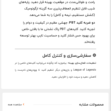
راحت و طولانی‌مدت در موقعیت بهینه قرار دهید. پایه‌های
شیب قابل تنظیم انعطاف‌پذیری سه گزینه ارگونومیک
(کشش مستقیم، نیمه و کامل) را به شما می‌دهد.
دو ضربه کلید PBT:
جهشی عظیم در کیفیت و دوام را
تجربه کنید. کلیدهای PBT پاک نشدنی ما با بافتی خاص
برای بهبود حس فشار کلید و حساسیت تایپ بهتر توسعه
یافته‌اند.
⚙️ سفارشی‌سازی و کنترل کامل
تنظیمات فعال‌سازی بهینه:
بیاموزید که چگونه می‌توانید کلیدهای خاصی را در
League of Legends و بازی‌های دیگر تنظیم کنید تا ورودی‌های نادرست را
کاهش دهید و سرعت خود را افزایش دهید.
محصولات مشابه
مشاهده همه