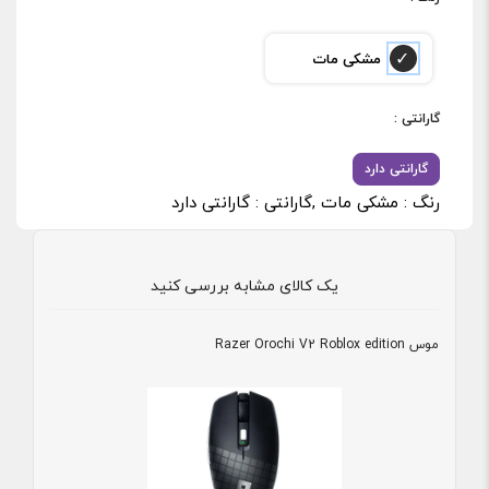
مشکی مات
: گارانتی
گارانتی دارد
رنگ : مشکی مات ,گارانتی : گارانتی دارد
یک کالای مشابه بررسی کنید
موس Razer Orochi V2 Roblox edition