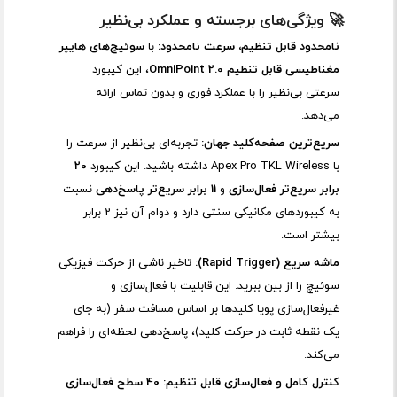
🚀 ویژگی‌های برجسته و عملکرد بی‌نظیر
نامحدود قابل تنظیم، سرعت نامحدود:
با
سوئیچ‌های هایپر
مغناطیسی قابل تنظیم OmniPoint 2.0
، این کیبورد
سرعتی بی‌نظیر را با عملکرد فوری و بدون تماس ارائه
می‌دهد.
سریع‌ترین صفحه‌کلید جهان:
تجربه‌ای بی‌نظیر از سرعت را
با Apex Pro TKL Wireless داشته باشید. این کیبورد
20
برابر سریع‌تر فعال‌سازی
و
11 برابر سریع‌تر پاسخ‌دهی
نسبت
به کیبوردهای مکانیکی سنتی دارد و دوام آن نیز 2 برابر
بیشتر است.
ماشه سریع (Rapid Trigger):
تاخیر ناشی از حرکت فیزیکی
سوئیچ را از بین ببرید. این قابلیت با فعال‌سازی و
غیرفعال‌سازی پویا کلیدها بر اساس مسافت سفر (به جای
یک نقطه ثابت در حرکت کلید)، پاسخ‌دهی لحظه‌ای را فراهم
می‌کند.
کنترل کامل و فعال‌سازی قابل تنظیم:
40 سطح فعال‌سازی