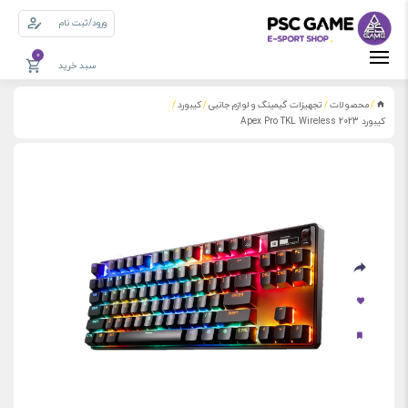
ورود/ثبت نام
0
سبد خرید
محصولات
تجهیزات گیمینگ و لوازم جانبی
کیبورد
/
/
/
/
کیبورد Apex Pro TKL Wireless 2023