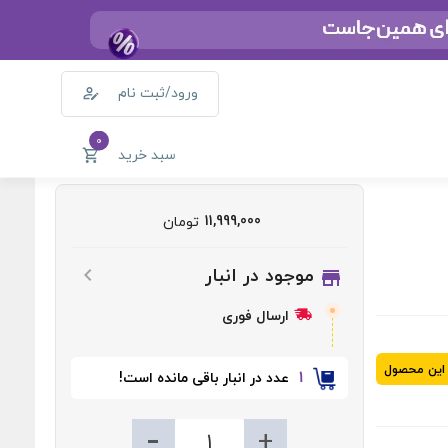
ورود/ثبت نام
0
سبد خرید
11,999,000
تومان
موجود در انبار
ارسال فوری
 این محصول
1
عدد در انبار باقی مانده است!
-
+