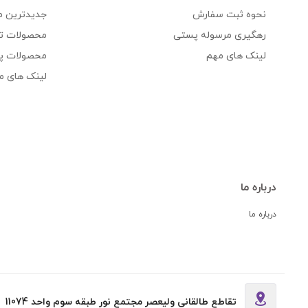
نحوه ثبت سفارش
جدیدترین 
رهگیری مرسوله پستی
محصولات ت
لینک های مهم
محصولات پ
لینک های م
درباره ما
درباره ما
تقاطع طالقانی ولیعصر مجتمع نور طبقه سوم واحد 11074