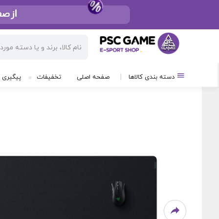
/
محصولات
/
تجهیزات گیمینگ و لوازم جانبی
/
موس پد
دسته بندی کالاها
صفحه اصلی
تخفیفات
پیگیری 