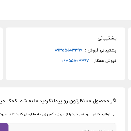
پشتیبانی
پشتیبانی فروش :
09355503397
فروش همکار :
09355503397
اگر محصول مد نظرتون رو پیدا نکردید ما به شما کمک می
می توانید کالای مورد نظر خود را از طریق باکس زیر به ما ارسال کنید تا در ص