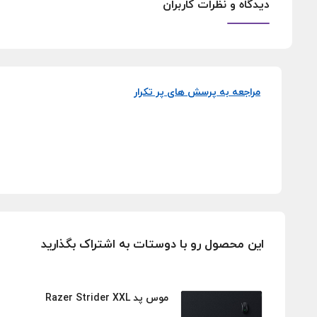
دیدگاه و نظرات کاربران
مراجعه به پرسش های پر تکرار
این محصول رو با دوستات به اشتراک بگذارید
موس پد Razer Strider XXL