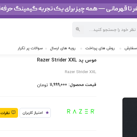
/
موس پد Razer Strider XXL
سفارش
روش های پرداخت
رویه های ارسال
سوالات پر تکرار
موس پد Razer Strider XXL
Razer Strider XXL
:قیمت محصول
11,999,000
تومان
امتیاز کاربران
نظرات