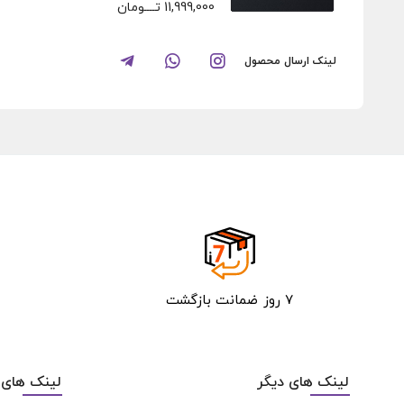
11,999,000
تــــومان
لینک ارسال محصول
۷ روز ضمانت بازگشت
لینک های دیگر
لینک های 