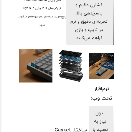
فشاری ملایم و
کی‌کپ‌های PBT چاپی Dye-Sub
پاسخ‌دهی بالا،
پنج‌وجهی، جلوه‌ای بصری و ظاهر متفاوت
تجربه‌ای دقیق و نرم
دارد.
در تایپ و بازی
فراهم می‌کنند.
نرم‌افزار
تحت وب:
بدون
نیاز به
نصب، با
ساختار Gasket