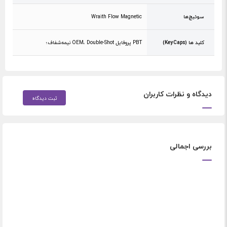
سوئیچ‌ها
Wraith Flow Magnetic
کلید ها (KeyCaps)
PBT پروفایل OEM، Double-Shot نیمه‌شفاف؛
دیدگاه و نظرات کاربران
ثبت دیدگاه
بررسی اجمالی