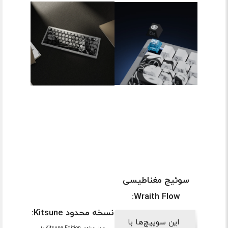
سوئیچ‌ مغناطیسی
Wraith Flow:
نسخه محدود Kitsune:
این سوییچ‌ها با
مدل ویژه‌ی Kitsune Edition با