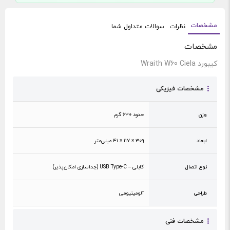
مشخصات
نظرات
سوالات متداول شما
مشخصات
کیبورد Wraith W60 Ciela
مشخصات فیزیکی
وزن
حدود ۶۳۰ گرم
ابعاد
۳۰۹ × ۱۱۷ × ۴۱ میلی‌متر
نوع اتصال
کابلی – USB Type-C (جداسازی امکان‌پذیر)
طراحی
آلومینیومی
مشخصات فنی