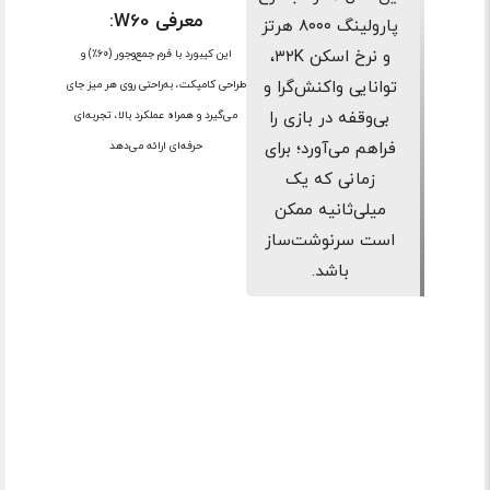
معرفی W60:
پارولینگ ۸۰۰۰ هرتز
و نرخ اسکن ۳۲K،
این کیبورد با فرم جمع‌وجور (۶۰٪) و
توانایی واکنش‌گرا و
طراحی کامپکت، به‌راحتی روی هر میز جای
بی‌وقفه در بازی را
می‌گیرد و همراه عملکرد بالا، تجربه‌ای
فراهم می‌آورد؛ برای
حرفه‌ای ارائه می‌دهد
زمانی که یک
میلی‌ثانیه ممکن
است سرنوشت‌ساز
باشد.