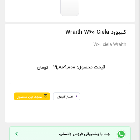
کیبورد Wraith W60 Ciela
W60 ciela Wraith
19,809,000
:قیمت محصول
تومان
امتیاز کاربران
نظرات این محصول
چت با پشتیبانی فروش واتساپ