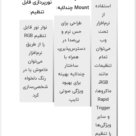
نورپردازی قابل
استفاده
Mount چندلایه:
تنظیم:
از
نرم‌افزار
طراحی برای
نوار نور قابل
تحت
حس نرم و
تنظیم RGB
وب
بی‌صدا در
را از طریق
می‌توان
دسترس‌پذیری،
نرم‌افزار
تمام
همراه با
می‌توان
تنظیمات
ساختار
خاموش یا در
مانند
چندلایه بهینه
رنگ دلخواه
RGB،
برای بهبود
شخصی‌سازی
ماکروها،
ویژگی صوتی
کرد.
Rapid
تایپ.
Trigger
و سایر
ویژگی‌ها
را تنظیم