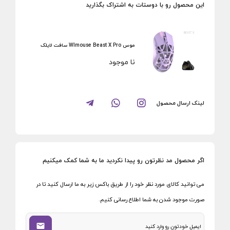
این محصول رو با دوستات به اشتراک بگذارید
موس Wlmouse Beast X Pro سافت لایلک
نا موجود
لینک ارسال محصول
اگر محصول مد نظرتون رو پیدا نکردید ما به شما کمک میکنیم
می توانید کالای مورد نظر خود را از طریق باکس زیر به ما ارسال کنید تا در
صورت موجود شدن به شما اطلاع رسانی کنیم.