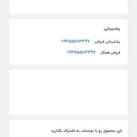
پشتیبانی
09355503397
پشتیبانی فروش :
09355503397
فروش همکار :
این محصول رو با دوستات به اشتراک بگذارید