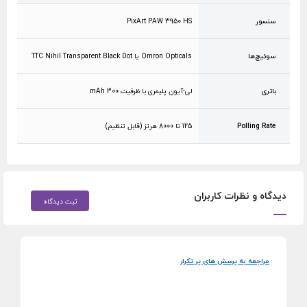
سنسور
PixArt PAW 3950 HS
سوئیچ‌ها
Omron Opticals یا TTC Nihil Transparent Black Dot
باتری
لی-آیون پلیمری با ظرفیت 300 mAh
Polling Rate
125 تا 8000 هرتز (قابل تنظیم)
دیدگاه و نظرات کاربران
ثبت دیدگاه
مراجعه به پرسش های پر تکرار