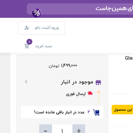
ورود/ثبت نام
0
سبد خرید
1,499,000
تومان
موجود در انبار
ارسال فوری
 این محصول
2
عدد در انبار باقی مانده است!
-
+