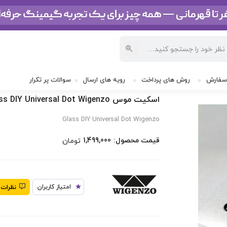
موس
/
اسکیت موس Glass DIY Universal Dot Wigenzo
سفارش
روش های پرداخت
رویه های ارسال
سوالات پر تکرار
اسکیت موس Glass DIY Universal Dot Wigenzo
Glass DIY Universal Dot Wigenzo
:قیمت محصول
1,499,000
تومان
امتیاز کاربران
نظرات