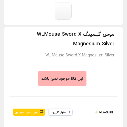
موس گیمینگ WLMouse Sword X
Magnesium Silver
WL Mouse Sword X Magnesium Silver
این کالا موجود نمی باشد
امتیاز کاربران
نظرات این محصول