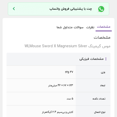
چت با پشتیبانی فروش واتساپ
مشخصات
نظرات
سوالات متداول شما
مشخصات
موس گیمینگ WLMouse Sword X Magnesium Silver
مشخصات فیزیکی
وزن
47 ±2g
ابعاد
123 × 67 × 42 میلی‌متر
تعداد دکمه
5 عدد
نوع اتصال
کابلی و بی‌سیم 2.4 گیگاهرتز