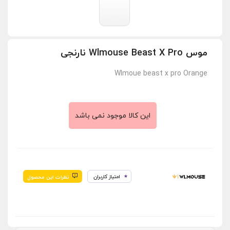
موس Wlmouse Beast X Pro نارنجی
Wlmoue beast x pro Orange
این کالا موجود نمی باشد
امتیاز کاربران
نظرات این محصول