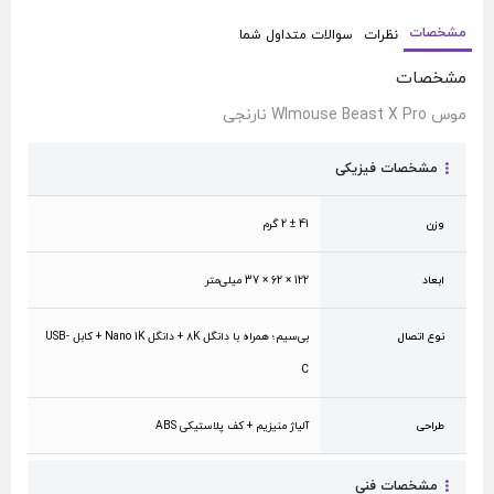
مشخصات
نظرات
سوالات متداول شما
مشخصات
موس Wlmouse Beast X Pro نارنجی
مشخصات فیزیکی
وزن
41 ± 2 گرم
ابعاد
122 × 62 × 37 میلی‌متر
نوع اتصال
بی‌سیم؛ همراه با دانگل ۸K + دانگل Nano 1K + کابل USB-
C
طراحی
آلیاژ منیزیم + کف پلاستیکی ABS
مشخصات فنی