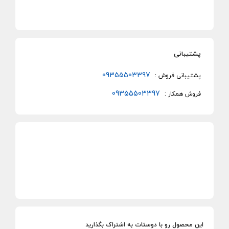
پشتیبانی
09355503397
پشتیبانی فروش :
09355503397
فروش همکار :
این محصول رو با دوستات به اشتراک بگذارید