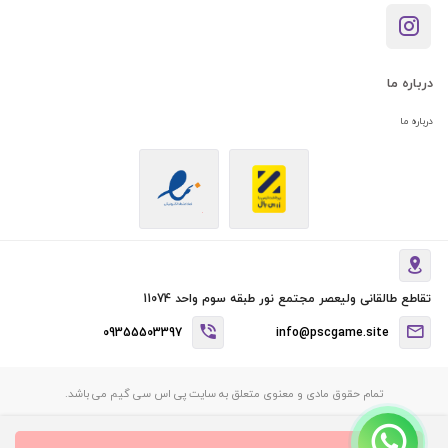
درباره ما
درباره ما
تقاطع طالقانی ولیعصر مجتمع نور طبقه سوم واحد 11074
09355503397
info@pscgame.site
تمام حقوق مادی و معنوی متعلق به سایت پی اس سی گیم می باشد.
Copyright © 2023, All Right Reserved dotnettime