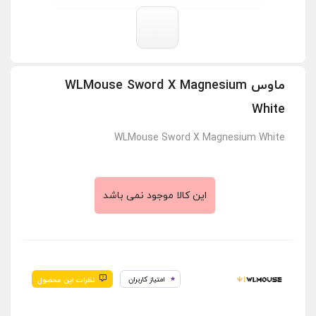
ماوس WLMouse Sword X Magnesium
White
WLMouse Sword X Magnesium White
این کالا موجود نمی باشد
امتیاز کاربران
نظرات این محصول