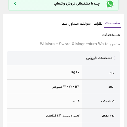
چت با پشتیبانی فروش واتساپ
مشخصات
نظرات
سوالات متداول شما
مشخصات
ماوس WLMouse Sword X Magnesium White
مشخصات فیزیکی
وزن
47 ±2g
ابعاد
123 × 67 × 42 میلی‌متر
تعداد دکمه
5 عدد
نوع اتصال
کابلی و بی‌سیم 2.4 گیگاهرتز