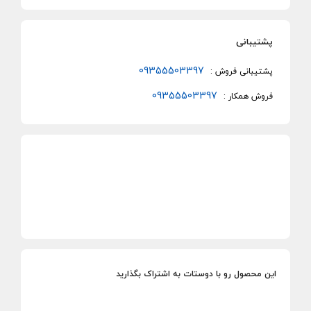
پشتیبانی
09355503397
پشتیبانی فروش :
09355503397
فروش همکار :
این محصول رو با دوستات به اشتراک بگذارید