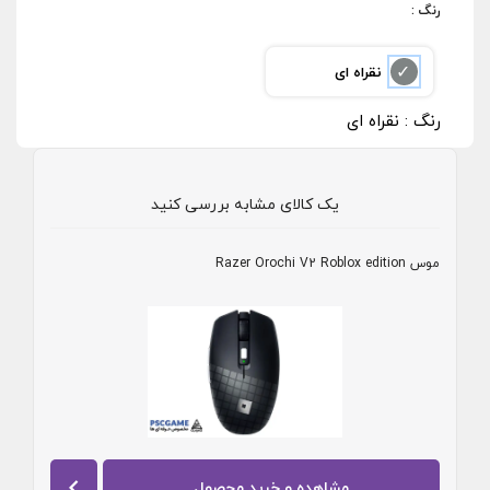
: رنگ
نقراه ای
رنگ : نقراه ای
یک کالای مشابه بررسی کنید
موس Razer Orochi V2 Roblox edition
مشاهده و خرید محصول