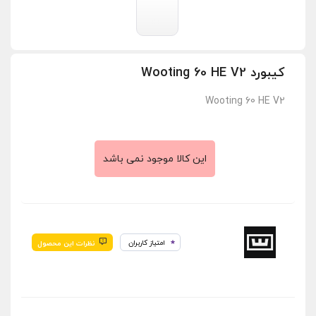
کیبورد Wooting 60 HE V2
Wooting 60 HE V2
این کالا موجود نمی باشد
امتیاز کاربران
نظرات این محصول