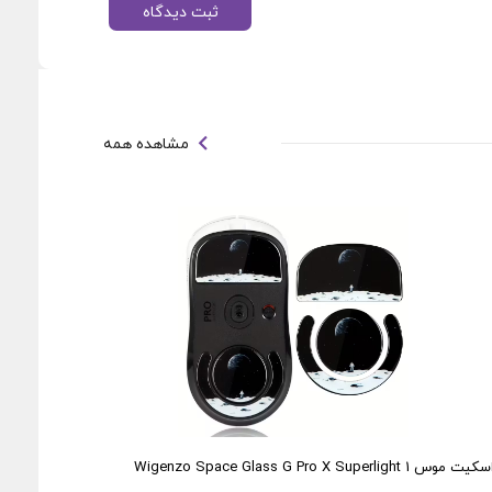
ثبت دیدگاه
مشاهده همه
کیت موس Wigenzo Space Glass G Pro X Superlight 1
اسکیت موس ss G Pro X Superlight 1