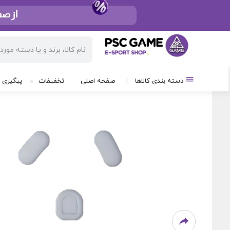
/
محصولات
/
تجهیزات گیمینگ و لوازم جانبی
/
اسکیت 
دسته بندی کالاها
صفحه اصلی
تخفیفات
پیگیری 