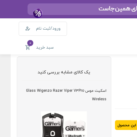
ورود/ثبت نام
0
سبد خرید
یک کالای مشابه بررسی کنید
اسکیت موس Glass Wigenzo Razer Viper V3Pro
Wireless
 این محصول