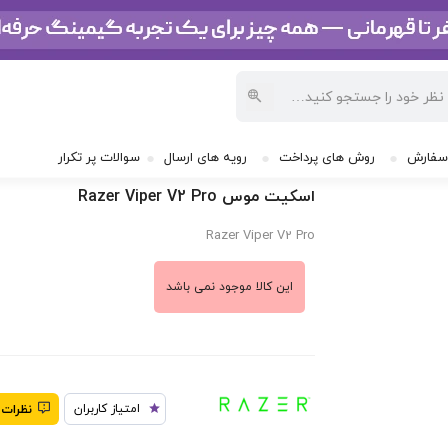
موس
/
اسکیت موس Razer Viper V2 Pro
سفارش
روش های پرداخت
رویه های ارسال
سوالات پر تکرار
اسکیت موس Razer Viper V2 Pro
Razer Viper V2 Pro
این کالا موجود نمی باشد
امتیاز کاربران
نظرات